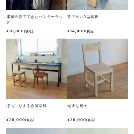
建築金物でできたハンガーラッ
背の高いA型看板
ク
¥18,800
¥14,800
(税込)
(税込)
ほっこりする会議室机
端正な椅子
¥39,000
¥29,000
(税込)
(税込)