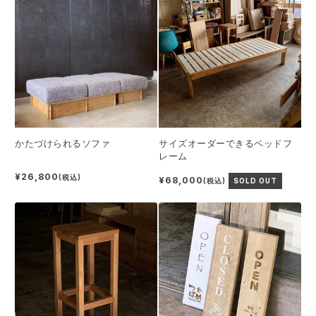
かたづけられるソファ
サイズオーダーできるベッドフ
レーム
¥26,800
(税込)
¥68,000
(税込)
SOLD OUT