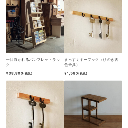
一目置かれるパンフレットラッ
まっすぐキーフック（ひのき古
ク
色金具）
¥38,800
¥1,580
(税込)
(税込)