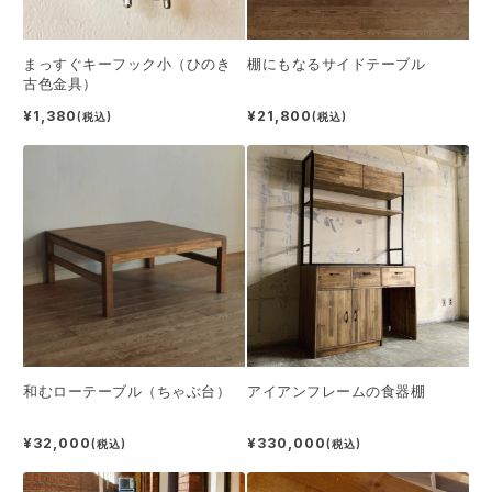
まっすぐキーフック小（ひのき
棚にもなるサイドテーブル
古色金具）
¥1,380
¥21,800
(税込)
(税込)
和むローテーブル（ちゃぶ台）
アイアンフレームの食器棚
¥32,000
¥330,000
(税込)
(税込)