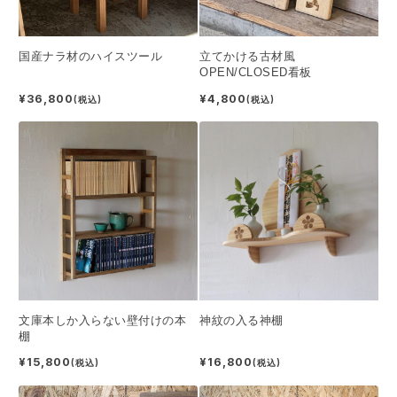
国産ナラ材のハイスツール
立てかける古材風
OPEN/CLOSED看板
¥36,800
¥4,800
(税込)
(税込)
文庫本しか入らない壁付けの本
神紋の入る神棚
棚
¥15,800
¥16,800
(税込)
(税込)