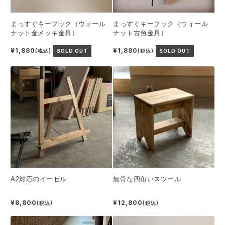
まっすぐキーフック（ウォール
まっすぐキーフック（ウォール
ナット金メッキ金具）
ナット古色金具）
¥1,880
¥1,880
(税込)
SOLD OUT
(税込)
SOLD OUT
A2対応のイーゼル
無骨な四角いスツール
¥8,800
¥12,800
(税込)
(税込)