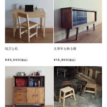
端正な机
文庫本を飾る棚
¥45,000
¥14,800
(税込)
(税込)