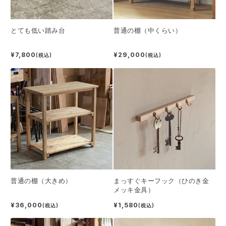
とても低い踏み台
普通の棚（中くらい）
¥7,800
¥29,000
(税込)
(税込)
普通の棚（大きめ）
まっすぐキーフック（ひのき金
メッキ金具）
¥36,000
¥1,580
(税込)
(税込)