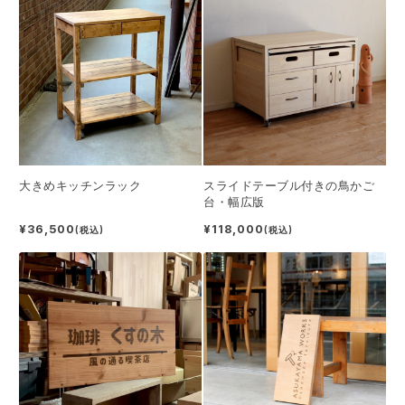
大きめキッチンラック
スライドテーブル付きの鳥かご
台・幅広版
¥36,500
¥118,000
(税込)
(税込)