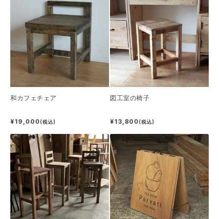
和カフェチェア
図工室の椅子
¥19,000
¥13,800
(税込)
(税込)