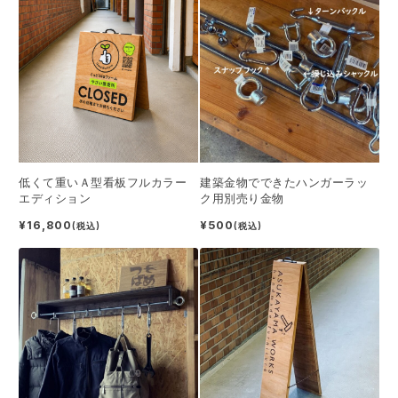
低くて重いＡ型看板フルカラー
建築金物でできたハンガーラッ
エディション
ク用別売り金物
¥16,800
¥500
(税込)
(税込)