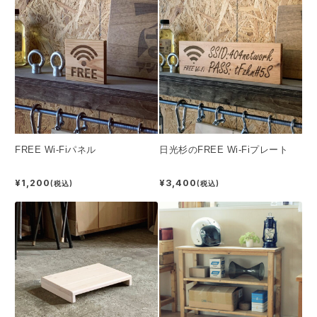
FREE Wi-Fiパネル
日光杉のFREE Wi-Fiプレート
¥1,200
¥3,400
(税込)
(税込)