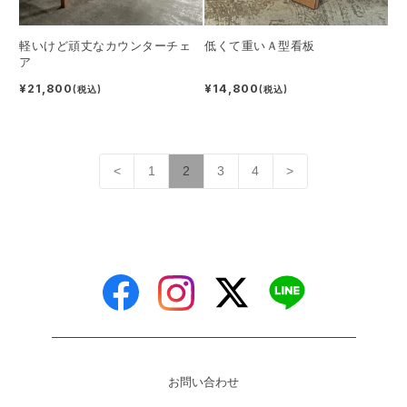
軽いけど頑丈なカウンターチェ
低くて重いＡ型看板
ア
¥21,800
¥14,800
(税込)
(税込)
<
1
2
3
4
>
お問い合わせ