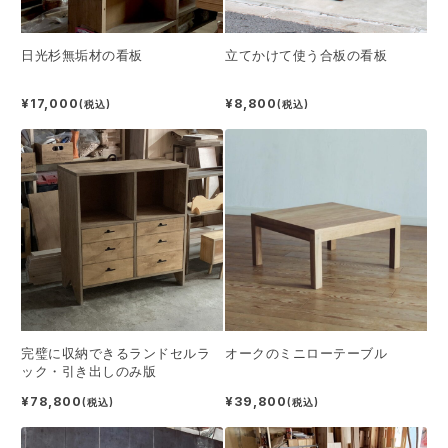
日光杉無垢材の看板
立てかけて使う合板の看板
¥17,000
¥8,800
(税込)
(税込)
完璧に収納できるランドセルラ
オークのミニローテーブル
ック・引き出しのみ版
¥78,800
¥39,800
(税込)
(税込)