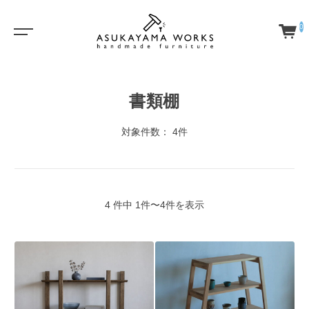
0
書類棚
対象件数： 4件
4 件中 1件〜4件を表示