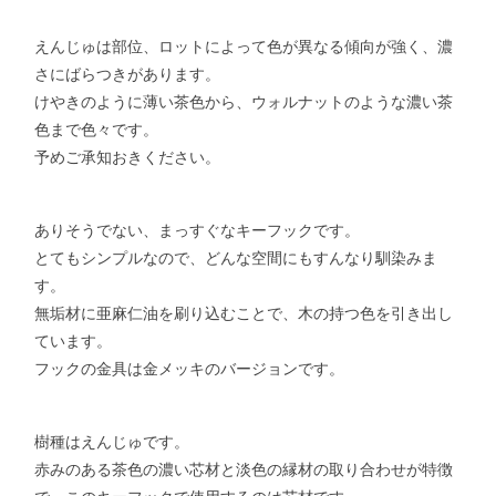
えんじゅは部位、ロットによって色が異なる傾向が強く、濃
さにばらつきがあります。
けやきのように薄い茶色から、ウォルナットのような濃い茶
色まで色々です。
予めご承知おきください。
ありそうでない、まっすぐなキーフックです。
とてもシンプルなので、どんな空間にもすんなり馴染みま
す。
無垢材に亜麻仁油を刷り込むことで、木の持つ色を引き出し
ています。
フックの金具は金メッキのバージョンです。
樹種はえんじゅです。
赤みのある茶色の濃い芯材と淡色の縁材の取り合わせが特徴