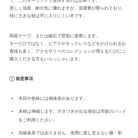
で、このキーフックで使用するのは芯材です。
美しく強度、耐久性に優れますが、流通量が限られており、
特に大きな材は手に入りにくい木です。
両面テープ、または磁石で壁面に接着します。
キーだけではなく、ピアスやネックレスなどをかけられるお
客様も多く、アクセサリーのコレクションが増えるたびにご
購入くださる方もいらっしゃいます。
留意事項
木目や色味には個体差があります。
木材は伸縮します。ガタつきが出る場合は市販のパッド
をご利用ください。
高級家具ではありません。使用に差し支えない傷・割