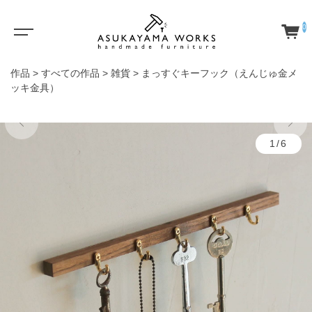
0
作品
>
すべての作品
>
雑貨
>
まっすぐキーフック（えんじゅ金メ
ッキ金具）
1/6