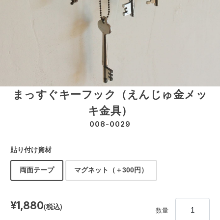
まっすぐキーフック（えんじゅ金メッ
キ金具）
008-0029
貼り付け資材
両面テープ
マグネット（＋300円）
¥1,880
(税込)
数量