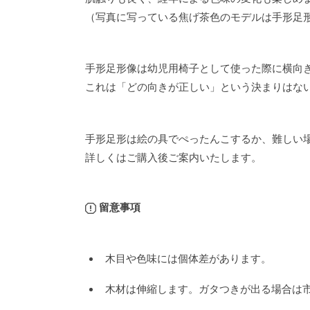
（写真に写っている焦げ茶色のモデルは手形足
手形足形像は幼児用椅子として使った際に横向
これは「どの向きが正しい」という決まりはな
手形足形は絵の具でぺったんこするか、難しい
詳しくはご購入後ご案内いたします。
留意事項
木目や色味には個体差があります。
木材は伸縮します。ガタつきが出る場合は