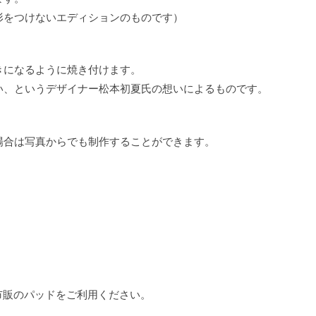
形をつけないエディションのものです）
きになるように焼き付けます。
い、というデザイナー松本初夏氏の想いによるものです。
場合は写真からでも制作することができます。
市販のパッドをご利用ください。