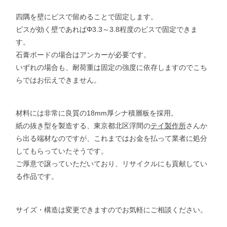
四隅を壁にビスで留めることで固定します。
ビスが効く壁であればΦ3.3～3.8程度のビスで固定できま
す。
石膏ボードの場合はアンカーが必要です。
いずれの場合も、耐荷重は固定の強度に依存しますのでこち
らではお伝えできません。
材料には非常に良質の18mm厚シナ積層板を採用。
紙の抜き型を製造する、東京都北区浮間の
テイ製作所
さんか
ら出る端材なのですが、これまではお金を払って業者に処分
してもらっていたそうです。
ご厚意で譲っていただいており、リサイクルにも貢献してい
る作品です。
サイズ・構造は変更できますのでお気軽にご相談ください。