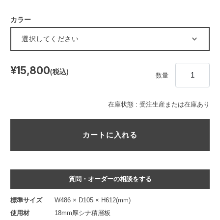
カラー
¥15,800
(税込)
数量
在庫状態 :
受注生産または在庫あり
質問・オーダーの相談をする
標準サイズ
W486 × D105 × H612(mm)
使用材
18mm厚シナ積層板