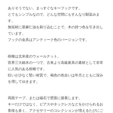
ありそうでない、まっすぐなキーフックです。
とてもシンプルなので、どんな空間にもすんなり馴染みま
す。
無垢材に亜麻仁油を刷り込むことで、木の持つ色を引き出し
ています。
フックの金具はアンティーク色のバージョンです。
樹種は北米産のウォールナット。
世界三大銘木の一つで、古来より高級家具の素材として非常
に人気のある樹種です。
狂いが少なく堅い材質で、褐色の色合いは年月とともに深み
を増してゆきます。
両面テープ、または磁石で壁面に接着します。
キーだけではなく、ピアスやネックレスなどをかけられるお
客様も多く、アクセサリーのコレクションが増えるたびにご