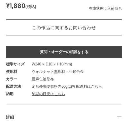
¥1,880
(税込)
在庫状態 :
入荷待ち
この作品に関するお問い合わせ
質問・オーダーの相談をする
標準サイズ
W240 × D10 × H10(mm)
使用材
ウォルナット無垢材・亜鉛合金
カラー
亜麻仁油塗布
配送方法
定形外郵便規格内50g以内
配送料はこちら
納期
納期の目安はこちら
詳細