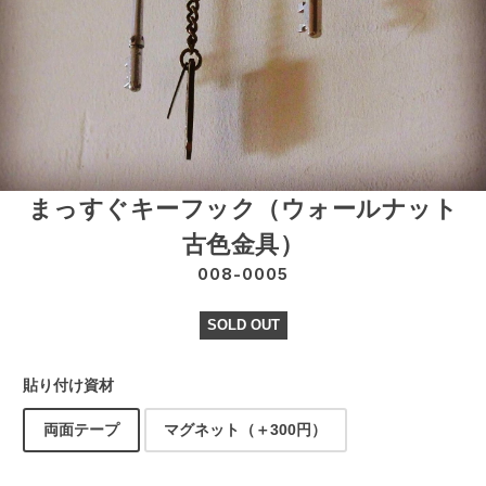
まっすぐキーフック（ウォールナット
古色金具）
008-0005
SOLD OUT
貼り付け資材
両面テープ
マグネット（＋300円）