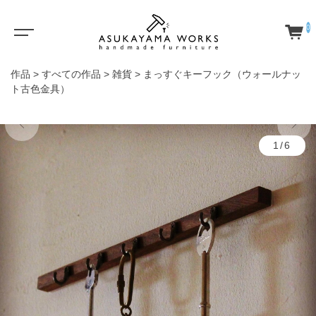
0
作品
>
すべての作品
>
雑貨
>
まっすぐキーフック（ウォールナッ
ト古色金具）
1/6