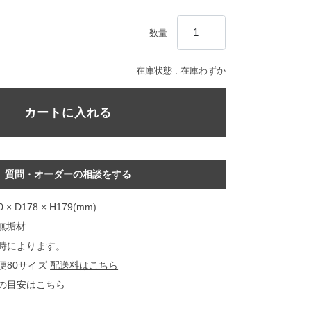
数量
在庫状態 :
在庫わずか
質問・オーダーの相談をする
 × D178 × H179(mm)
F無垢材
時によります。
便80サイズ
配送料はこちら
の目安はこちら