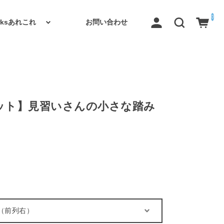
0
orksあれこれ
お問い合わせ
ット】見習いさんの小さな踏み