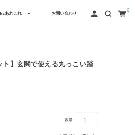
0
orksあれこれ
お問い合わせ
ット】玄関で使える丸っこい踏
数量