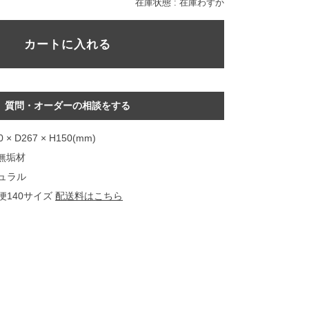
在庫状態 : 在庫わずか
質問・オーダーの相談をする
 × D267 × H150(mm)
F無垢材
ュラル
便140サイズ
配送料はこちら